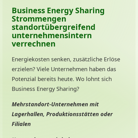
Business Energy Sharing
Strommengen
standortübergreifend
unternehmensintern
verrechnen
Energiekosten senken, zusätzliche Erlöse
erzielen? Viele Unternehmen haben das
Potenzial bereits heute. Wo lohnt sich
Business Energy Sharing?
Mehrstandort-Unternehmen mit
Lagerhallen, Produktionsstätten oder
Filialen