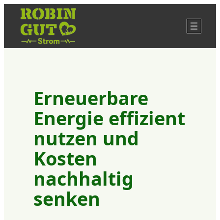
Zum
Inhalt
springen
Erneuerbare
Energie effizient
nutzen und
Kosten
nachhaltig
senken