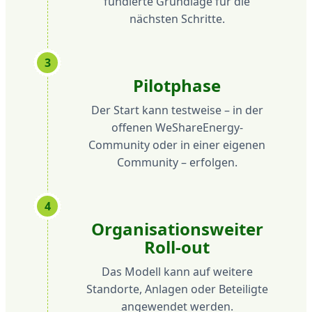
fundierte Grundlage für die
nächsten Schritte.
3
Pilotphase
Der Start kann testweise – in der
offenen WeShareEnergy-
Community oder in einer eigenen
Community – erfolgen.
4
Organisationsweiter
Roll-out
Das Modell kann auf weitere
Standorte, Anlagen oder Beteiligte
angewendet werden.